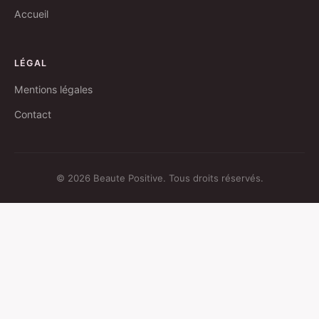
Accueil
LÉGAL
Mentions légales
Contact
© 2026 Beaute Positive. Tous droits réservés.