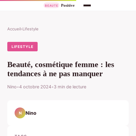
Accueil
›
Lifestyle
LIFESTYLE
Beauté, cosmétique femme : les
tendances à ne pas manquer
Nino
•
4 octobre 2024
•
3 min de lecture
Nino
N