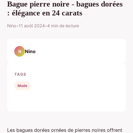
Bague pierre noire - bagues dorées
: élégance en 24 carats
Nino
•
11 août 2024
•
4 min de lecture
Nino
N
TAGS
Mode
Les bagues dorées ornées de pierres noires offrent