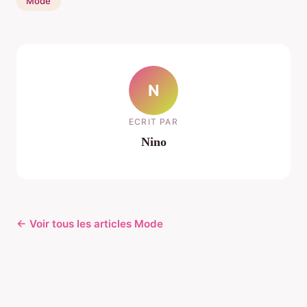
Mode
N
ECRIT PAR
Nino
← Voir tous les articles Mode