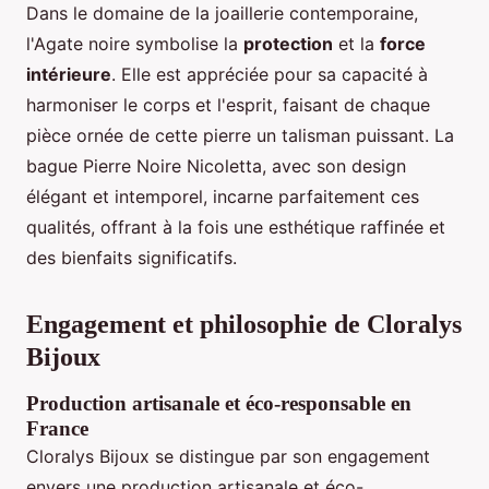
Dans le domaine de la joaillerie contemporaine,
l'Agate noire symbolise la
protection
et la
force
intérieure
. Elle est appréciée pour sa capacité à
harmoniser le corps et l'esprit, faisant de chaque
pièce ornée de cette pierre un talisman puissant. La
bague Pierre Noire Nicoletta, avec son design
élégant et intemporel, incarne parfaitement ces
qualités, offrant à la fois une esthétique raffinée et
des bienfaits significatifs.
Engagement et philosophie de Cloralys
Bijoux
Production artisanale et éco-responsable en
France
Cloralys Bijoux se distingue par son engagement
envers une production artisanale et éco-